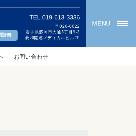
TEL.019-613-3336
MENU
〒020-0022
岩手県盛岡市大通3丁目9-3
問診票
菱和開運メディカルビル2F
へ
お問い合わせ