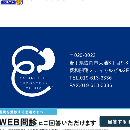
〒020-0022
岩手県盛岡市大通3丁目9-3
菱和開運メディカルビル2F
TEL.019-613-3336
FAX.019-613-3386