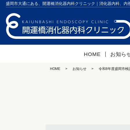
盛岡市大通にある、開運橋消化器内科クリニック｜消化器内科、内
HOME
お知ら
HOME
お知らせ
令和8年度盛岡市検