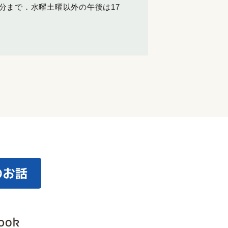
分まで．水曜土曜以外の午後は
17