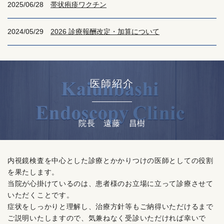
2025/06/28
帯状疱疹ワクチン
2024/05/29
2026 診療報酬改定・加算について
医師紹介
院長 遠藤 昌樹
内視鏡検査を中心とした診療とかかりつけの医師としての役割
を果たします。
当院が心掛けているのは、患者様のお立場に立って診療させて
いただくことです。
症状をしっかりと理解し、治療方針等もご納得いただけるまで
ご説明いたしますので、気兼ねなく受診いただければ幸いで