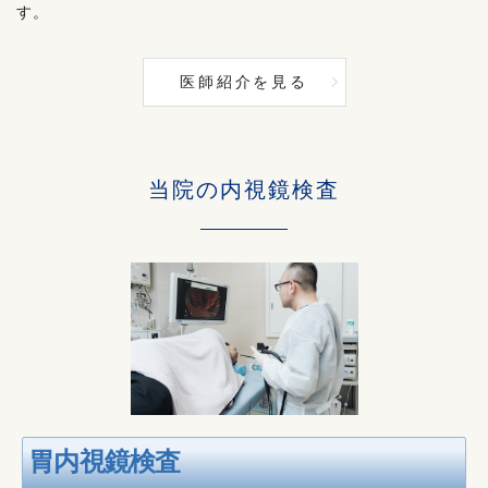
す。
医師紹介を見る
当院の内視鏡検査
胃内視鏡検査